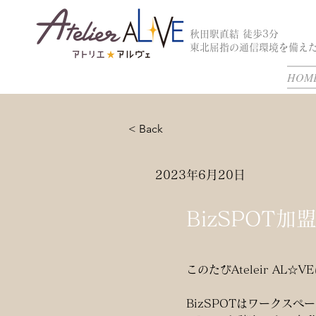
秋田駅直結 徒歩3分
東北屈指の通信環境を備えた
HOM
< Back
2023年6月20日
BizSPOT
このたびAteleir AL
BizSPOTはワークス