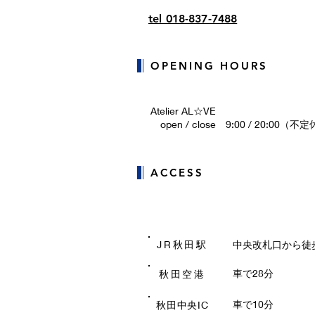
tel 018-837-7488
OPENING HOURS
Atelier AL☆VE
open / close 9:00 / 20:00（不
ACCESS
JR秋田駅
​中央改札口から徒
​車で28分
秋田空港
​車で10分
秋田中央IC