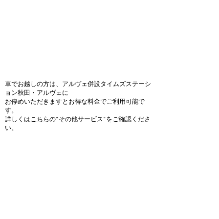
車でお越しの方は、アルヴェ併設タイムズステーシ
ョン秋田・アルヴェに
お停めいただきますとお得な料金でご利用可能で
す。
詳しくは
こちら
の"その他サービス"をご確認くださ
い。
PARTNERS