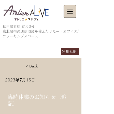
秋田駅直結 徒歩3分
東北屈指の通信環境を備えたリモートオフィス/
コワーキングスペース
利用規則
< Back
2023年7月16日
臨時休業のお知らせ（追
記）